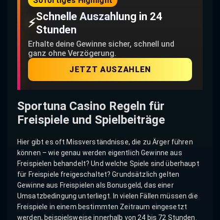
Sofortiges Highlight
Schnelle Auszahlung in 24
⚡
Stunden
Erhalte deine Gewinne sicher, schnell und
ganz ohne Verzögerung.
JETZT AUSZAHLEN
Sportuna Casino Regeln für
Freispiele und Spielbeiträge
Hier gibt es oft Missverständnisse, die zu Ärger führen
können – wie genau werden eigentlich Gewinne aus
Freispielen behandelt? Und welche Spiele sind überhaupt
für Freispiele freigeschaltet? Grundsätzlich gelten
Gewinne aus Freispielen als Bonusgeld, das einer
Umsatzbedingung unterliegt. In vielen Fällen müssen die
Freispiele in einem bestimmten Zeitraum eingesetzt
werden, beispielsweise innerhalb von 24 bis 72 Stunden.