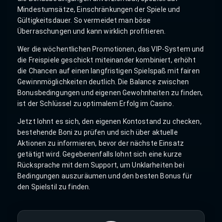
Mindestumsätze, Einschränkungen der Spiele und
Gültigkeitsdauer. So vermeidet man böse
Überraschungen und kann wirklich profitieren.
Wer die wöchentlichen Promotionen, das VIP-System und
die Freispiele geschickt miteinander kombiniert, erhöht
die Chancen auf einen langfristigen Spielspaß mit fairen
Gewinnmöglichkeiten deutlich. Die Balance zwischen
Bonusbedingungen und eigenen Gewohnheiten zu finden,
ist der Schlüssel zu optimalem Erfolg im Casino.
Jetzt lohnt es sich, den eigenen Kontostand zu checken,
bestehende Boni zu prüfen und sich über aktuelle
Aktionen zu informieren, bevor der nächste Einsatz
getätigt wird. Gegebenenfalls lohnt sich eine kurze
Rücksprache mit dem Support, um Unklarheiten bei
Bedingungen auszuräumen und den besten Bonus für
den Spielstil zu finden.