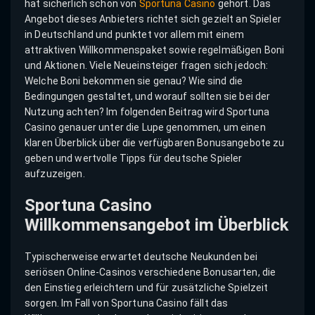
hat sicherlich schon von
Sportuna Casino
gehört. Das
Angebot dieses Anbieters richtet sich gezielt an Spieler
in Deutschland und punktet vor allem mit einem
attraktiven Willkommenspaket sowie regelmäßigen Boni
und Aktionen. Viele Neueinsteiger fragen sich jedoch:
Welche Boni bekommen sie genau? Wie sind die
Bedingungen gestaltet, und worauf sollten sie bei der
Nutzung achten? Im folgenden Beitrag wird Sportuna
Casino genauer unter die Lupe genommen, um einen
klaren Überblick über die verfügbaren Bonusangebote zu
geben und wertvolle Tipps für deutsche Spieler
aufzuzeigen.
Sportuna Casino
Willkommensangebot im Überblick
Typischerweise erwartet deutsche Neukunden bei
seriösen Online-Casinos verschiedene Bonusarten, die
den Einstieg erleichtern und für zusätzliche Spielzeit
sorgen. Im Fall von Sportuna Casino fällt das