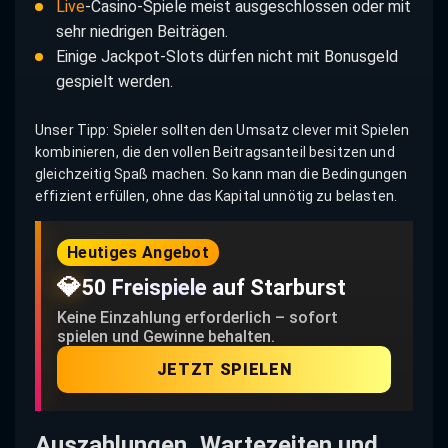
Live
-Casino-Spiele meist ausgeschlossen oder mit
sehr niedrigen Beiträgen.
Einige Jackpot-Slots dürfen nicht mit Bonusgeld
gespielt werden.
Unser Tipp: Spieler sollten den Umsatz clever mit Spielen
kombinieren, die den vollen Beitragsanteil besitzen und
gleichzeitig Spaß machen. So kann man die Bedingungen
effizient erfüllen, ohne das Kapital unnötig zu belasten.
Heutiges Angebot
💎
50 Freispiele auf Starburst
Keine Einzahlung erforderlich – sofort
spielen und Gewinne behalten.
JETZT SPIELEN
Auszahlungen, Wartezeiten und