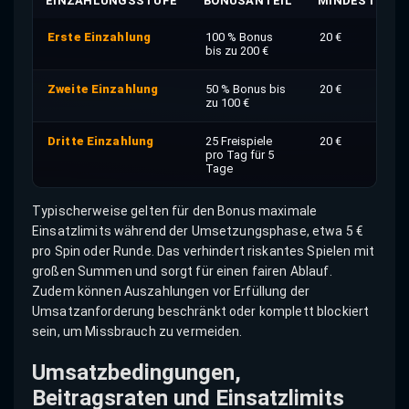
EINZAHLUNGSSTUFE
BONUSANTEIL
MINDESTEINZ
Erste Einzahlung
100 % Bonus
20 €
bis zu 200 €
Zweite Einzahlung
50 % Bonus bis
20 €
zu 100 €
Dritte Einzahlung
25 Freispiele
20 €
pro Tag für 5
Tage
Typischerweise gelten für den Bonus maximale
Einsatzlimits während der Umsetzungsphase, etwa 5 €
pro Spin oder Runde. Das verhindert riskantes Spielen mit
großen Summen und sorgt für einen fairen Ablauf.
Zudem können Auszahlungen vor Erfüllung der
Umsatzanforderung beschränkt oder komplett blockiert
sein, um Missbrauch zu vermeiden.
Umsatzbedingungen,
Beitragsraten und Einsatzlimits