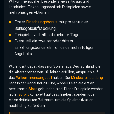
Willkommenspaket besonders vielseitig aus und
kombiniert Einzahlungsboni mit Freispielen sowie
mehrphasigen Aktionen.
Erster
Einzahlungsbonus
mit prozentualer
Bonusgeldaufstockung.
Freispiele, verteilt auf mehrere Tage.
Eventuell ein zweiter oder dritter
Einzahlungsbonus als Teil eines mehrstufigen
Angebots.
Wichtig ist dabei, dass nur Spieler aus Deutschland, die
die Altersgrenze von 18 Jahren erfüllen, Anspruch auf
das
Willkommensangebot
haben. Die
Mindesteinzahlung
liegt in der Regel bei 20 Euro, wobei Freispiele oft an
bestimmte
Slots
gebunden sind. Diese Freispiele werden
nicht
sofort
komplett gutgeschrieben, sondern über
einen definierten Zeitraum, um die Spielmotivation
nachhaltig zu fördern.