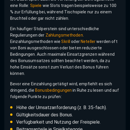
eine Rolle:
Spiele
wie Slots tragen beispielsweise zu 100
% zur Erfüllung bei, während Tischspiele nur zu einem
Bruchteil oder gar nicht zählen.
Ein häufiger Stolperstein sind unterschiedliche
Regulierungen der
Zahlungsmethoden
.
Einzahlungsmethoden wie
Skrill
oder
Neteller
werden oft
von Boni ausgeschlossen oder bieten reduzierte
Bedingungen. Auch maximale Einsatzgrenzen während
des Bonusumsatzes sollten beachtet werden, da zu
hohe Einsätze sonst zum Verlust des Bonus führen
können.
Bevor eine Einzahlung getätigt wird, empfiehlt es sich
dringend, die
Bonusbedingungen
in Ruhe zu lesen und auf
folgende Punkte zu prüfen:
Höhe der Umsatzanforderung (z. B. 35-fach).
Gültigkeitsdauer des Bonus.
Verfügbarkeit und Nutzung der Freispiele.
Beitragsanteile je Spielkategorie.