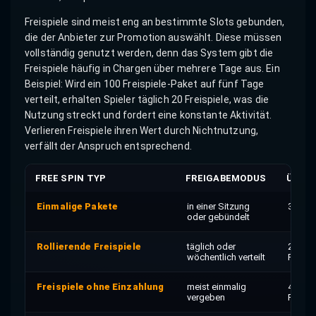
Freispiele sind meist eng an bestimmte Slots gebunden,
die der Anbieter zur Promotion auswählt. Diese müssen
vollständig genutzt werden, denn das System gibt die
Freispiele häufig in Chargen über mehrere Tage aus. Ein
Beispiel: Wird ein 100 Freispiele-Paket auf fünf Tage
verteilt, erhalten Spieler täglich 20 Freispiele, was die
Nutzung streckt und fordert eine konstante Aktivität.
Verlieren Freispiele ihren Wert durch Nichtnutzung,
verfällt der Anspruch entsprechend.
FREE SPIN TYP
FREIGABEMODUS
ÜBLI
Einmalige Pakete
in einer Sitzung
30-40
oder gebündelt
Rollierende Freispiele
täglich oder
25-35x
wöchentlich verteilt
Frist
Freispiele ohne Einzahlung
meist einmalig
40-50x
vergeben
Regeln