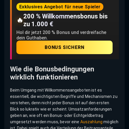
Exklusives Angebot für neue Spieler
200 % Willkommensbonus bis
🔥
zu 1.000 €
Hol dir jetzt 200 % Bonus und verdreifache
dein Guthaben.
BONUS SICHERN
Wie die Bonusbedingungen
wirklich funktionieren
Beim Umgang mit Willkommensangeboten ist es
essentiell, die wichtigsten Begriffe und Mechanismen zu
verstehen, denn nicht jeder Bonus ist auf den ersten
Blick so lukrativ wie er scheint. Umsatzanforderungen
geben an, wie oft ein Bonus- oder Echtgeldbetrag
umgesetzt werden muss, bevor eine
Auszahlung
möglich
ist. Dabei spielt auch die Verteilung der Beitragsanteile