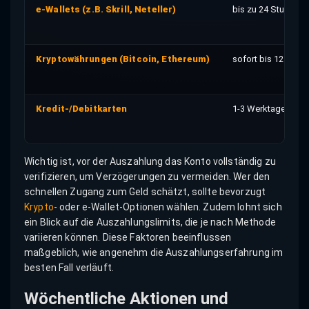
e-Wallets (z.B. Skrill, Neteller)
bis zu 24 Stunden
Kryptowährungen (
Bitcoin
, Ethereum)
sofort bis 12 Stun
Kredit-/Debitkarten
1-3 Werktage
Wichtig ist, vor der Auszahlung das Konto vollständig zu
verifizieren, um Verzögerungen zu vermeiden. Wer den
schnellen Zugang zum Geld schätzt, sollte bevorzugt
Krypto
- oder e-Wallet-Optionen wählen. Zudem lohnt sich
ein Blick auf die Auszahlungslimits, die je nach Methode
variieren können. Diese Faktoren beeinflussen
maßgeblich, wie angenehm die Auszahlungserfahrung im
besten Fall verläuft.
Wöchentliche Aktionen und